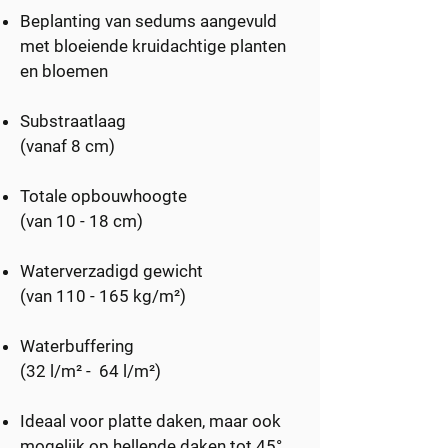
Beplanting van sedums aangevuld
met bloeiende kruidachtige planten
en bloemen
Substraatlaag
(vanaf 8 cm)
Totale opbouwhoogte
(van 10 - 18 cm)
Waterverzadigd gewicht
(van 110 - 165 kg/m²)
Waterbuffering
(32 l/m² - 64 l/m²)
Ideaal voor platte daken, maar ook
mogelijk op hellende daken tot 45°